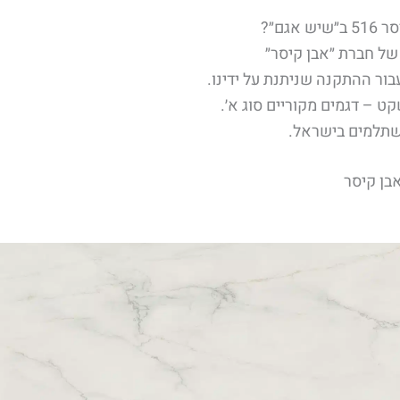
אגם״?
של חברת ״אבן קיסר״
בור ההתקנה שניתנת על ידינו.
 – דגמים מקוריים סוג א׳.
שתלמים בישראל.
בן קיסר