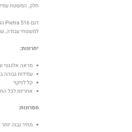
חלק. המשטח עמיד בפ
דגם
למשטחי עבודה, שולח
יתרונות:
מראה אלגנטי ומ
עמידות גבוהה בפ
קל לניקוי
אחריות לכל החי
חסרונות:
מחיר גבוה יות