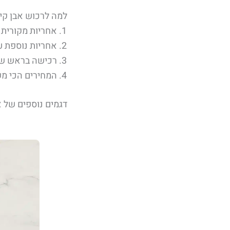
למה לרכוש אבן קיסר 516 ב״שיש 
אחריות מקורית 
אחריות נוספת ע
רכישה בראש שקט
המחירים הכי מ
דגמים נוספים של א