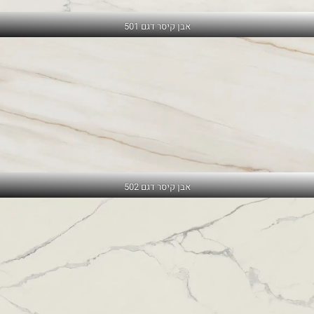
אבן קיסר דגם 501
אבן קיסר דגם 502