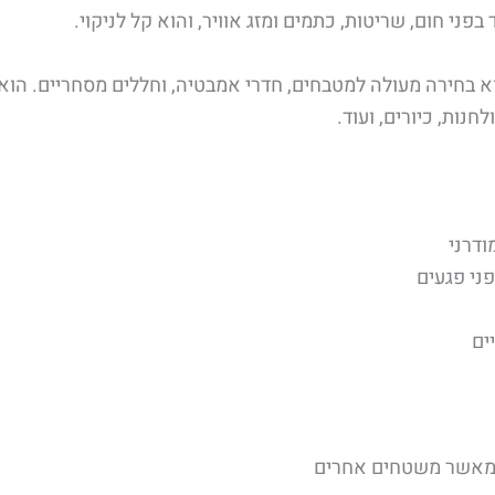
ני חום, שריטות, כתמים ומזג אוויר, והוא קל לניקוי.
 516 Pietra הוא בחירה מעולה למטבחים, חדרי אמבטיה, וחללים מסחריים. 
נות, כיורים, ועוד.
ודרני
ני פגעים
ים
ר מאשר משטחים אחרים