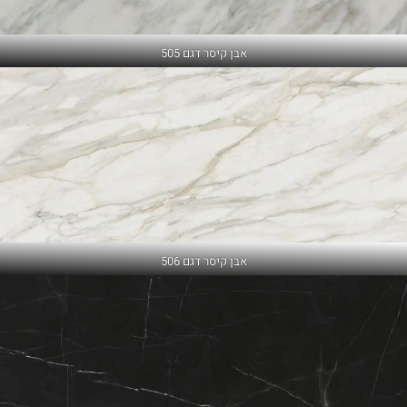
אבן קיסר דגם 505
אבן קיסר דגם 506