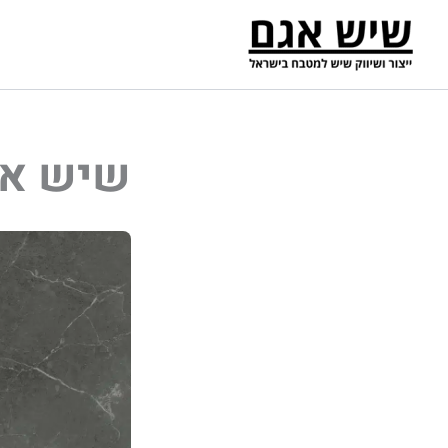
ילוג
תוכן
שיש אבן