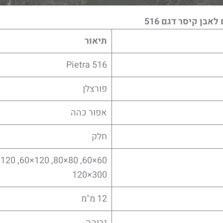
אבן קיסר דגם 516
תיאור
516 Pietra
פורצלן
אפור כהה
חלק
300×120
12 מ"מ
גבוהה