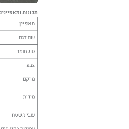
תכונות ומאפיינים ל
מאפיין
שם דגם
סוג חומר
צבע
מרקם
מידות
עובי משטח
עמידות בפני חום