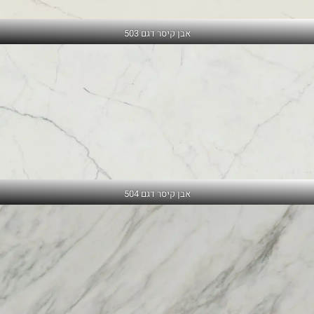
אבן קיסר דגם 503
אבן קיסר דגם 504