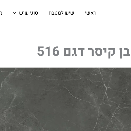
ראשי
שיש למטבח
סוגי שיש
מ
 קיסר דגם 516