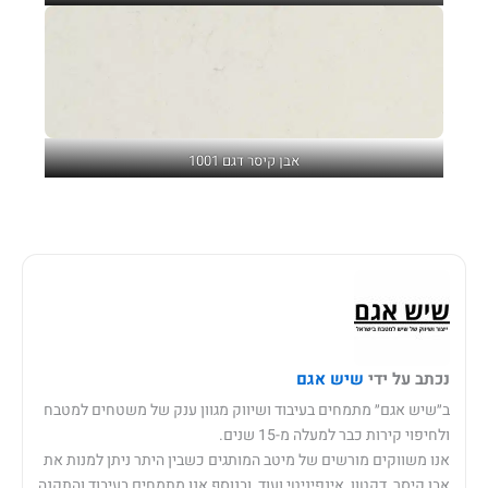
אבן קיסר דגם 1001
נכתב על ידי
שיש אגם
ב״שיש אגם״ מתמחים בעיבוד ושיווק מגוון ענק של משטחים למטבח
ולחיפוי קירות כבר למעלה מ-15 שנים.
אנו משווקים מורשים של מיטב המותגים כשבין היתר ניתן למנות את
אבן קיסר, דקטון, אינפיניטי ועוד, ובנוסף אנו מתמחים בעיבוד והתקנה