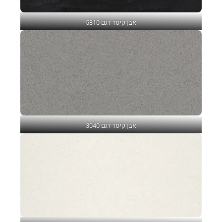
אבן קיסר דגם 5810
אבן קיסר דגם 3040