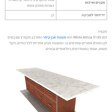
תקנים ואיכות
כשרות ממכון צומת
ידידותי לסביבה
כן
תקציר:
דגם 5143 White Attica הוא
משטח אבן קיסר
המורכב מקוורץ עם בסיס
לבן וטונים אפורים שזורמים בו. המשטח מציע אחריות לכל החיים, ניקוי
פשוט, ועומד בסטנדרטים בינלאומיים גבוהים.