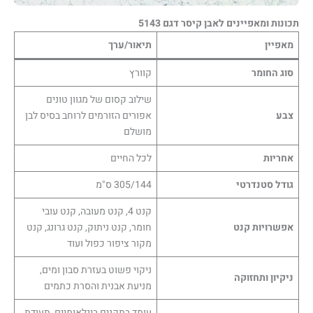
תכונות ומאפיינים לאבן קיסר דגם 5143
מאפיין
תיאור/ערך
סוג החומר
קוורץ
שילוב קסום של מגוון טונים
צבע
אפורים הזורמים לרוחב בסיס לבן
מושלם
אחריות
לכל החיים
גודל סטנדרטי
305/144 ס"מ
קנט 4, קנט מעובה, קנט עובי
אפשרויות קנט
חומר, קנט ניתוק, קנט גרונג, קנט
מקור ציפור כפול ועוד
ניקוי פשוט בעזרת סבון ומים,
ניקיון ותחזוקה
מניעת אבנית והסרת כתמים
עומד בתקנים בינלאומיים, תעודת