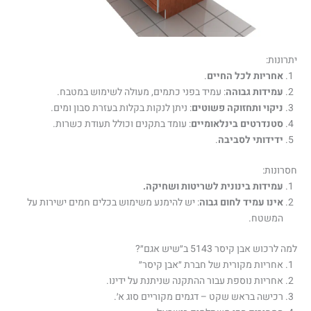
יתרונות:
אחריות לכל החיים
.
עמידות גבוהה
: עמיד בפני כתמים, מעולה לשימוש במטבח.
ניקוי ותחזוקה פשוטים
: ניתן לנקות בקלות בעזרת סבון ומים.
סטנדרטים בינלאומיים
: עומד בתקנים וכולל תעודת כשרות.
ידידותי לסביבה
.
חסרונות:
עמידות בינונית לשריטות ושחיקה.
אינו עמיד לחום גבוה
: יש להימנע משימוש בכלים חמים ישירות על
המשטח.
למה לרכוש אבן קיסר 5143 ב״שיש אגם״?
אחריות מקורית של חברת ״אבן קיסר״
אחריות נוספת עבור ההתקנה שניתנת על ידינו.
רכישה בראש שקט – דגמים מקוריים סוג א׳.