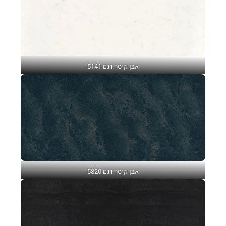
אבן קיסר דגם 5141
אבן קיסר דגם 5820