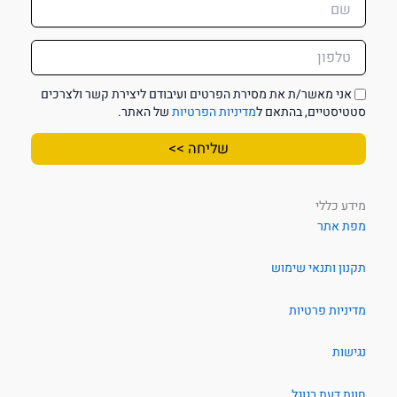
אני מאשר/ת את מסירת הפרטים ועיבודם ליצירת קשר ולצרכים
סטטיסטיים, בהתאם ל
מדיניות הפרטיות
של האתר.
A
l
מידע כללי
t
מפת אתר
e
r
תקנון ותנאי שימוש
n
a
t
מדיניות פרטיות
i
v
נגישות
e
:
חוות דעת בגוגל