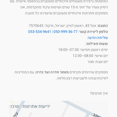
המתמחה ביצירת משטחים איכותיים ומעוצבים בהתאמה אישית. עם
ניסיון עשיר של יותר מ-15 שנים ושיטות עיבוד מתקדמות, אנו
מספקים פתרונות איכותיים ומעוצבים שישדרגו כל מטבח.
כתובת
: אצל 43, ראשון לציון, ישראל, מיקוד: 7570643
טלפון ליצירת קשר
:
050-999-36-77
|
053-534-9641
שליחת הודעה
שעות פעילות:
ימים ראשון-חמישי: 07:30–18:00
יום שישי: 08:00–12:30
יום שבת: סגור
מספקים שירותים מקיפים
מאזור חדרה ועד גדרה
, עם התחייבות
לאיכות גבוהה ולשביעות רצון מלאה.
איך מגיעים?