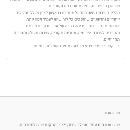
של אבן טבעית יוקרתית מסוג גרניט וקוורציט.
תהליך העיבוד נעשה במפעל מתקדם בראשון לציון וכולל תהליכים
ייחודיים וחדשניים שהופכים כל לוח שיש לעמיד ויפה יותר.
אנו מספקים שירות בפריסה רחבה של עשרות ערים וישובים
ומחויבים לעבודה איכותית, אחריות מקורית, שירות מעולה ומחירים
תחרותיים.
צרו קשר לייעוץ חינמי ולהצעת מחיר משתלמת במיוחד.
שיש אגם
שיש אגם הינו עסק מוביל בעיבוד, ייצור והתקנת שיש למטבחים,